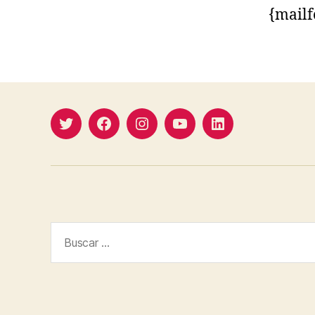
{mail
Twitter
Facebook
Instagram
YouTube
Linkedin
Buscar: