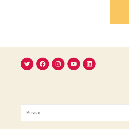
Twitter
Facebook
Instagram
YouTube
Linkedin
Buscar: