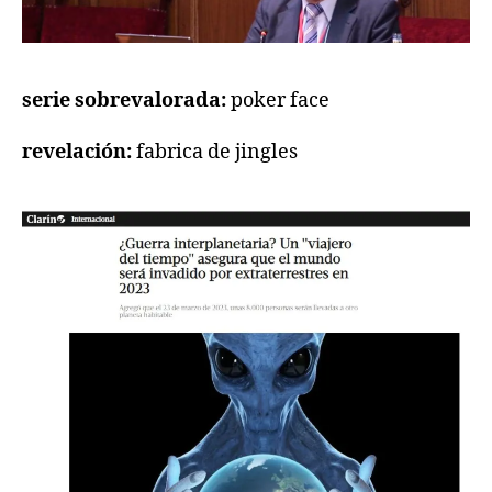
serie sobrevalorada:
poker face
revelación:
fabrica de jingles