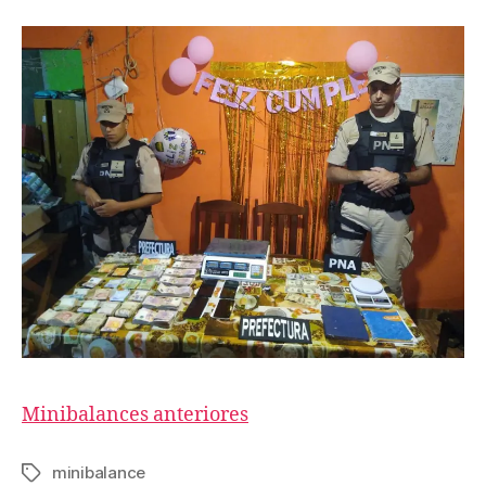
Minibalances anteriores
minibalance
Etiquetas