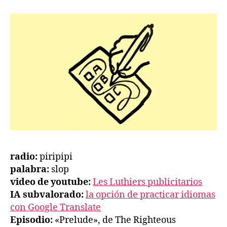
radio:
piripipi
palabra:
slop
video de youtube:
Les Luthiers publicitarios
IA subvalorado:
la opción de practicar idiomas
con Google Translate
Episodio:
«Prelude», de The Righteous