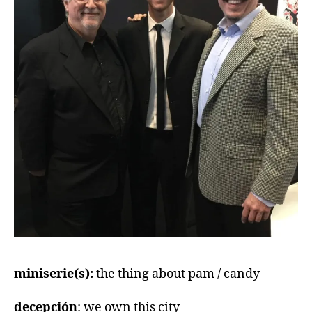
miniserie(s):
the thing about pam / candy
decepción
: we own this city