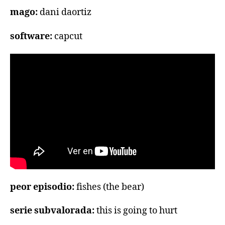
mago:
dani daortiz
software:
capcut
peor episodio:
fishes (the bear)
serie subvalorada:
this is going to hurt