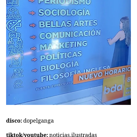
disco:
dopelganga
tiktok/youtube:
noticias.ilustradas