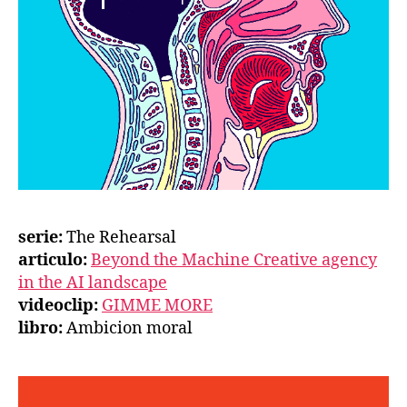
serie:
The Rehearsal
articulo:
Beyond the Machine Creative agency
in the AI landscape
videoclip:
GIMME MORE
libro:
Ambicion moral