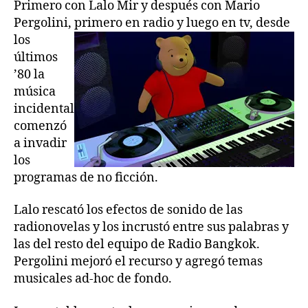
entrada
entrada
Primero con Lalo Mir y después con Mario
Pergolini, primero en
radio y luego en tv, desde
los
últimos
’80 la
música
incidental
comenzó
a invadir
los
programas de no ficción.
Lalo rescató los efectos de sonido de las
radionovelas y los incrustó entre sus palabras y
las del resto del equipo de Radio Bangkok.
Pergolini mejoró el recurso y agregó temas
musicales ad-hoc de fondo.