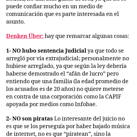
puede confiar mucho en un medio de
comunicación que es parte interesada en el
asunto.
Denken Über:
hay que remarcar algunas cosas:
1- NO hubo sentencia Judicial
ya que todo se
arregló por vía extrajudicial; personalmente no
hubiese arreglado, ya que según la ley debería
haberse demostrado el “afán de lucro” pero
entiendo que una familia (la edad promedio de
los acusados es de 20 años) no quiere meterse
en contra de una corporación como la CAPIF
apoyada por medios como Infobae.
2- NO son piratas
Lo interesante del juicio no
es que se los perseguía por haber bajado música
de internet, no es que “piratean”, sino la