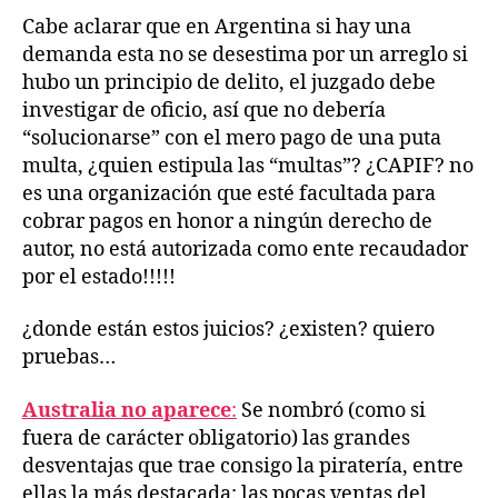
Cabe aclarar que en Argentina si hay una
demanda esta no se desestima por un arreglo si
hubo un principio de delito, el juzgado debe
investigar de oficio, así que no debería
“solucionarse” con el mero pago de una puta
multa, ¿quien estipula las “multas”? ¿CAPIF? no
es una organización que esté facultada para
cobrar pagos en honor a ningún derecho de
autor, no está autorizada como ente recaudador
por el estado!!!!!
¿donde están estos juicios? ¿existen? quiero
pruebas…
Australia no aparece
:
Se nombró (como si
fuera de carácter obligatorio) las grandes
desventajas que trae consigo la piratería, entre
ellas la más destacada: las pocas ventas del