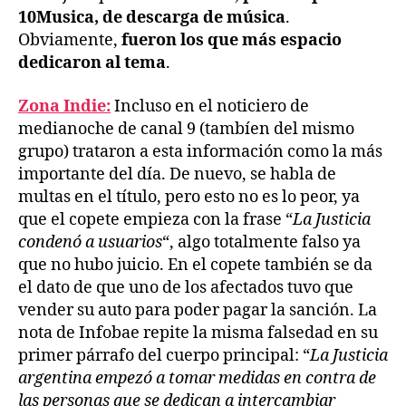
10
Musica, de descarga de música
.
Obviamente,
fueron los que más espacio
dedicaron al tema
.
Zona Indie:
Incluso en el noticiero de
medianoche de canal 9 (tambíen del mismo
grupo) trataron a esta información como la más
importante del día. De nuevo, se habla de
multas en el título, pero esto no es lo peor, ya
que el copete empieza con la frase “
La Justicia
condenó a usuarios
“, algo totalmente falso ya
que no hubo juicio. En el copete también se da
el dato de que uno de los afectados tuvo que
vender su auto para poder pagar la sanción. La
nota de Infobae repite la misma falsedad en su
primer párrafo del cuerpo principal: “
La Justicia
argentina empezó a tomar medidas en contra de
las personas que se dedican a intercambiar