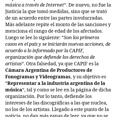
música a través de Internet
“. De nuevo, no fue la
Justicia la que tomó medidas, sino que se trató
de un acuerdo entre las partes involucradas.
Más adelante repite el monto de las sanciones y
menciona el rango de edad de los afectados.
Luego se lee lo siguiente: “
Son los primeros
casos en el país y se iniciarán nuevas acciones, de
acuerdo a lo informado por la CAPIF,
organización que defiende los derechos de
artistas
“. Otra falsedad, ya que CAPIF es la
Cámara Argentina de Productores de
Fonogramas y Videogramas
, y su objetivo es
“
Representar a la industria argentina de la
música
“, tal y como se lee en la página de dicha
organización. Por lo tanto, defiende los
intereses de las discográficas a las que nuclea,
no los de los artistas. Llegado a este punto de la
noticia, no dan más ganas de leer, ya que no se