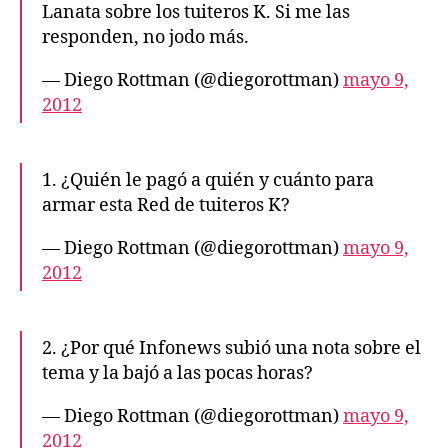
Lanata sobre los tuiteros K. Si me las
responden, no jodo más.
— Diego Rottman (@diegorottman)
mayo 9,
2012
1. ¿Quién le pagó a quién y cuánto para
armar esta Red de tuiteros K?
— Diego Rottman (@diegorottman)
mayo 9,
2012
2. ¿Por qué Infonews subió una nota sobre el
tema y la bajó a las pocas horas?
— Diego Rottman (@diegorottman)
mayo 9,
2012