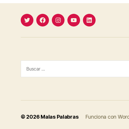
Twitter
Facebook
Instagram
YouTube
Linkedin
Buscar:
© 2026
Malas Palabras
Funciona con Wor