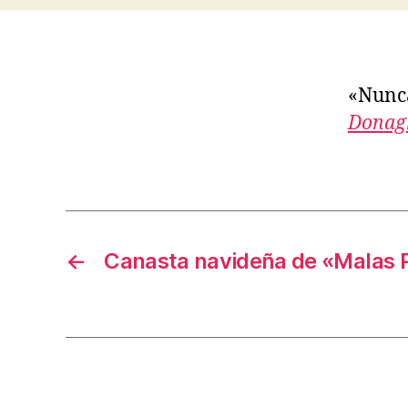
«Nunca
Donag
←
Canasta navideña de «Malas 