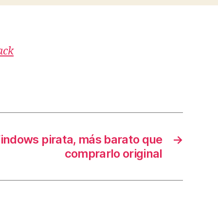
ack
indows pirata, más barato que
→
comprarlo original