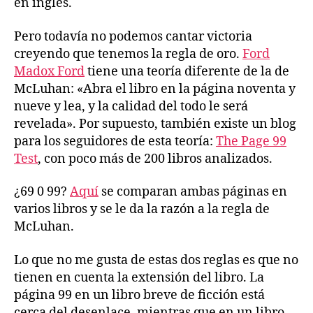
en inglés.
Pero todavía no podemos cantar victoria
creyendo que tenemos la regla de oro.
Ford
Madox Ford
tiene una teoría diferente de la de
McLuhan: «Abra el libro en la página noventa y
nueve y lea, y la calidad del todo le será
revelada». Por supuesto, también existe un blog
para los seguidores de esta teoría:
The Page 99
Test
, con poco más de 200 libros analizados.
¿69 0 99?
Aquí
se comparan ambas páginas en
varios libros y se le da la razón a la regla de
McLuhan.
Lo que no me gusta de estas dos reglas es que no
tienen en cuenta la extensión del libro. La
página 99 en un libro breve de ficción está
cerca del desenlace, mientras que en un libro