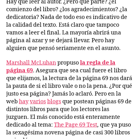
Hay que leer al autor. ¿Pero qué parte? ¿el
comienzo del libro? ¿los agradecimientos? ¿la
dedicatoria? Nada de todo eso es indicativo de
la calidad del texto. Está claro que tampoco
vamos a leer el final. La mayoría abrirá una
página al azar y se dejará llevar. Pero hay
alguien que pensó seriamente en el asunto.
Marshall McLuhan
propuso
la regla de la
página 69
. Asegura que sea cual fuere el libro
que elijamos, la lectura de la página 69 nos dará
la pauta de si el libro vale o no la pena. ¿Por qué
justo esa página? Jamás lo aclaró. Pero en la
web
hay
varios
blogs
que postean páginas 69 de
distintos libros para que los lectores las
juzguen. El más conocido está enteramente
dedicado al tema:
The Page 69 Test
, que ya puso
la sexagésima novena página de casi 300 libros