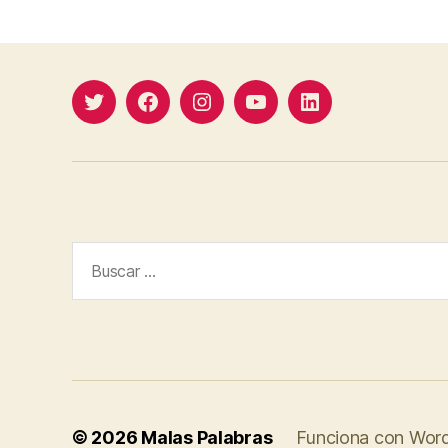
Twitter
Facebook
Instagram
YouTube
Linkedin
Buscar:
© 2026
Malas Palabras
Funciona con Wor