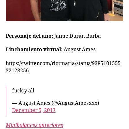
Personaje del año:
Jaime Durán Barba
Linchamiento virtual:
August Ames
https://twitter.com/riotmaria/status/9385101555
32128256
fuck y’all
— August Ames (@AugustAmesxxx)
December 5, 2017
Minibalances anteriores