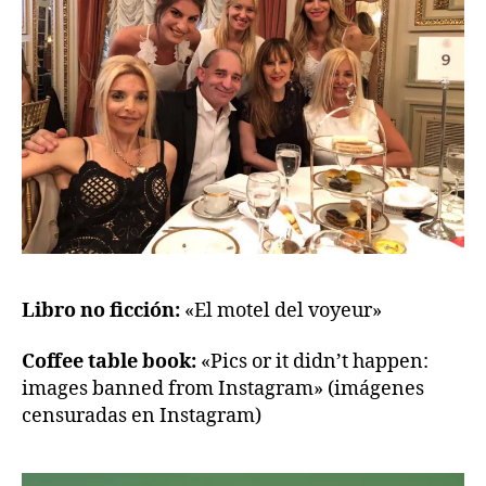
Libro no ficción:
«El motel del voyeur»
Coffee table book:
«Pics or it didn’t happen:
images banned from Instagram» (imágenes
censuradas en Instagram)