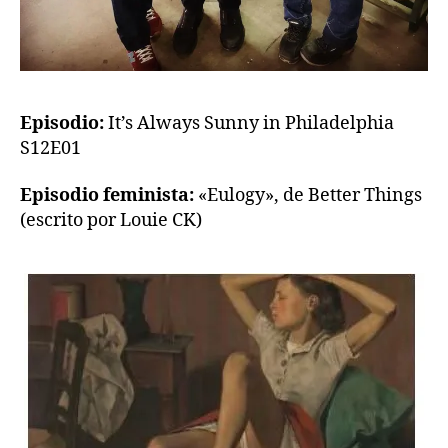
Episodio:
It’s Always Sunny in Philadelphia
S12E01
Episodio feminista:
«Eulogy», de Better Things
(escrito por Louie CK)