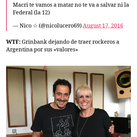
Macri te vamos a matar no te va a salvar ni la
Federal (la 12)
— Nico ☆ (@nicolucero69)
August 17, 2016
WTF:
Grinbank dejando de traer rockeros a
Argentina por sus «valores»