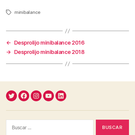
minibalance
Etiquetas
←
Desprolijo minibalance 2016
→
Desprolijo minibalance 2018
Twitter
Facebook
Instagram
YouTube
Linkedin
Buscar: