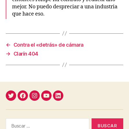
mejor. No puedo despreciar a una industria
que hace eso.
←
Contra el «detrás» de cámara
→
Clarín 404
Twitter
Facebook
Instagram
YouTube
Linkedin
Buscar: