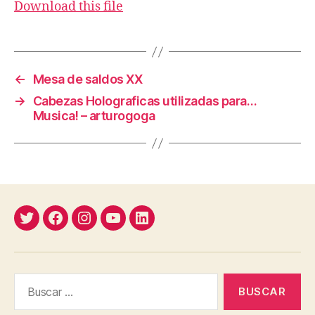
Download this file
←
Mesa de saldos XX
→
Cabezas Holograficas utilizadas para…
Musica! – arturogoga
Twitter
Facebook
Instagram
YouTube
Linkedin
Buscar: