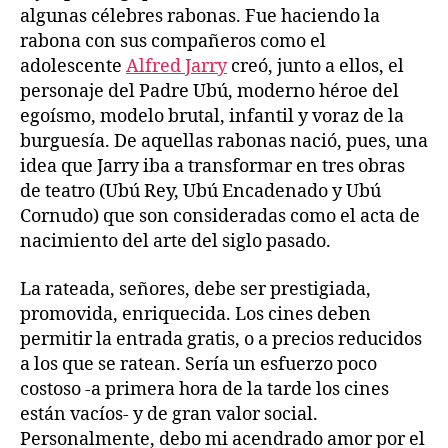
algunas célebres rabonas. Fue haciendo la
rabona con sus compañeros como el
adolescente
Alfred Jarry
creó, junto a ellos, el
personaje del Padre Ubú, moderno héroe del
egoísmo, modelo brutal, infantil y voraz de la
burguesía. De aquellas rabonas nació, pues, una
idea que Jarry iba a transformar en tres obras
de teatro (Ubú Rey, Ubú Encadenado y Ubú
Cornudo) que son consideradas como el acta de
nacimiento del arte del siglo pasado.
La rateada, señores, debe ser prestigiada,
promovida, enriquecida. Los cines deben
permitir la entrada gratis, o a precios reducidos
a los que se ratean. Sería un esfuerzo poco
costoso -a primera hora de la tarde los cines
están vacíos- y de gran valor social.
Personalmente, debo mi acendrado amor por el