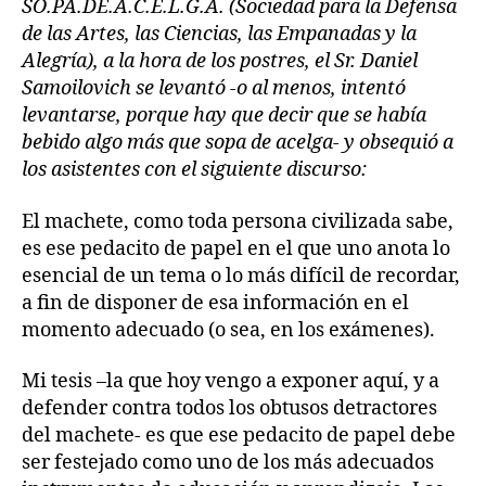
SO.PA.DE.A.C.E.L.G.A. (Sociedad para la Defensa
de las Artes, las Ciencias, las Empanadas y la
Alegría), a la hora de los postres, el Sr. Daniel
Samoilovich se levantó -o al menos, intentó
levantarse, porque hay que decir que se había
bebido algo más que sopa de acelga- y obsequió a
los asistentes con el siguiente discurso:
El machete, como toda persona civilizada sabe,
es ese pedacito de papel en el que uno anota lo
esencial de un tema o lo más difícil de recordar,
a fin de disponer de esa información en el
momento adecuado (o sea, en los exámenes).
Mi tesis –la que hoy vengo a exponer aquí, y a
defender contra todos los obtusos detractores
del machete- es que ese pedacito de papel debe
ser festejado como uno de los más adecuados