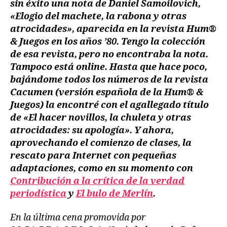
sin éxito una nota de Daniel Samoilovich,
«Elogio del machete, la rabona y otras
atrocidades», aparecida en la revista Hum®
& Juegos en los años ’80. Tengo la colección
de esa revista, pero no encontraba la nota.
Tampoco está online. Hasta que hace poco,
bajándome todos los números de la revista
Cacumen (versión española de la Hum® &
Juegos) la encontré con el agallegado título
de «El hacer novillos, la chuleta y otras
atrocidades: su apología». Y ahora,
aprovechando el comienzo de clases, la
rescato para Internet
con pequeñas
adaptaciones
, como en su momento con
Contribución a la crítica de la verdad
periodística
y
El bulo de Merlín
.
En la última cena promovida por