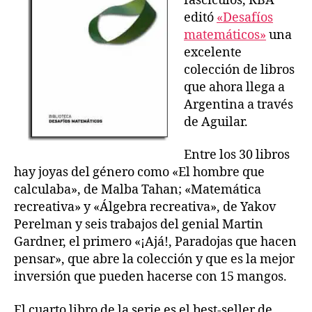
fascículos, RBA
editó
«Desafíos
matemáticos»
una
excelente
colección de libros
que ahora llega a
Argentina a través
de Aguilar.
Entre los 30 libros
hay joyas del género como «El hombre que
calculaba», de Malba Tahan; «Matemática
recreativa» y «Álgebra recreativa», de Yakov
Perelman y seis trabajos del genial Martin
Gardner, el primero «¡Ajá!, Paradojas que hacen
pensar», que abre la colección y que es la mejor
inversión que pueden hacerse con 15 mangos.
El cuarto libro de la serie es el best-seller de