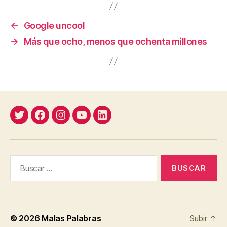
←
Google uncool
→
Más que ocho, menos que ochenta millones
Twitter
Facebook
Instagram
YouTube
Linkedin
Buscar:
© 2026
Malas Palabras
Subir
↑