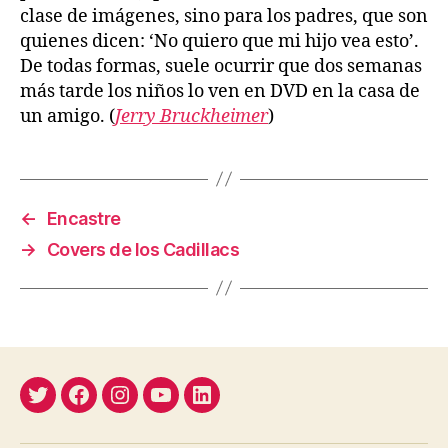
clase de imágenes, sino para los padres, que son
quienes dicen: ‘No quiero que mi hijo vea esto’.
De todas formas, suele ocurrir que dos semanas
más tarde los niños lo ven en DVD en la casa de
un amigo. (
Jerry Bruckheimer
)
←
Encastre
→
Covers de los Cadillacs
Twitter
Facebook
Instagram
YouTube
Linkedin