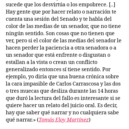
sucede que los desvirtúa o los empobrece. [..]
Hay gente que por hacer relato o narración te
cuenta una sesión del Senado y te habla del
color de las medias de un senador, que no tiene
ningún sentido. Son cosas que no tienen que
ver, pero si el color de las medias del senador le
hacen perder la paciencia a otra senadora o a
un senador que está enfrente o disgustan o
estallan a la vista o crean un conflicto
generalizado entonces sí tiene sentido. Por
ejemplo, yo diría que una buena crónica sobre
la cara impasible de Carlos Carrascosa y las dos
o tres muecas que desliza durante las 14 horas
que duró la lectura del fallo es interesante si se
quiere hacer un relato del juicio oral. Es decir,
hay que saber qué narrar y no cualquiera sabe
qué narrar.» (
Tomás Eloy Martínez
)