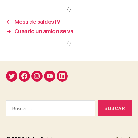
←
Mesa de saldos IV
→
Cuando un amigo se va
Twitter
Facebook
Instagram
YouTube
Linkedin
Buscar: