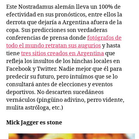
Este Nostradamus alemán lleva un 100% de
efectividad en sus pronósticos, entre ellos la
derrota que dejaría a Argentina afuera de la
copa. Sus predicciones son verdaderas
conferencias de prensa donde
fotógrafos de
todo el mundo retratan sus augurios
y hasta
tiene
tres sitios creados en Argentina
que
refleja los insultos de los hinchas locales en
Facebook y Twitter. Nadie mejor que él para
predecir su futuro, pero intuímos que se lo
consultará antes de elecciones y eventos
deportivos. No descarten sucedáneos
vernáculos (pingüino adivino, perro vidente,
mulita astróloga, etc.)
Mick Jagger es stone