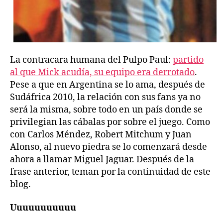
La contracara humana del Pulpo Paul:
partido
al que Mick acudía, su equipo era derrotado
.
Pese a que en Argentina se lo ama, después de
Sudáfrica 2010, la relación con sus fans ya no
será la misma, sobre todo en un país donde se
privilegian las cábalas por sobre el juego. Como
con Carlos Méndez, Robert Mitchum y Juan
Alonso, al nuevo piedra se lo comenzará desde
ahora a llamar Miguel Jaguar. Después de la
frase anterior, teman por la continuidad de este
blog.
Uuuuuuuuuuu