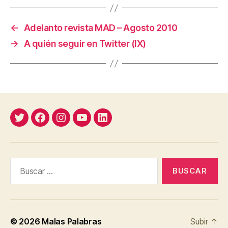
←
Adelanto revista MAD – Agosto 2010
→
A quién seguir en Twitter (IX)
Twitter
Facebook
Instagram
YouTube
Linkedin
Buscar:
© 2026
Malas Palabras
Subir
↑