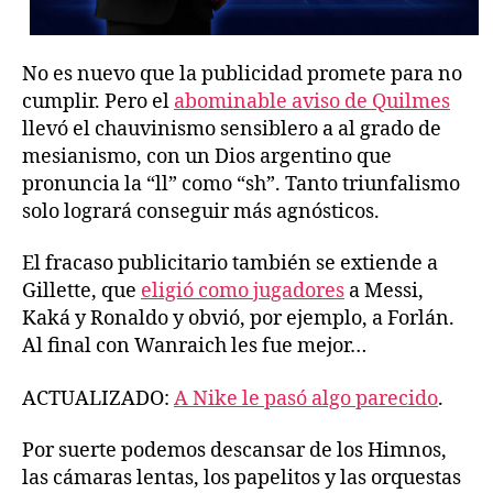
No es nuevo que la publicidad promete para no
cumplir. Pero el
abominable aviso de Quilmes
llevó el chauvinismo sensiblero a al grado de
mesianismo, con un Dios argentino que
pronuncia la “ll” como “sh”. Tanto triunfalismo
solo logrará conseguir más agnósticos.
El fracaso publicitario también se extiende a
Gillette, que
eligió como jugadores
a Messi,
Kaká y Ronaldo y obvió, por ejemplo, a Forlán.
Al final con Wanraich les fue mejor…
ACTUALIZADO:
A Nike le pasó algo parecido
.
Por suerte podemos descansar de los Himnos,
las cámaras lentas, los papelitos y las orquestas