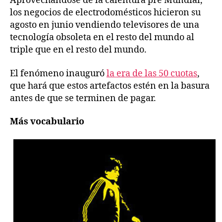
Aprovechándose de la calentura pre Mundial,
los negocios de electrodomésticos hicieron su
agosto en junio vendiendo televisores de una
tecnología obsoleta en el resto del mundo al
triple que en el resto del mundo.
El fenómeno inauguró
la era de las 50 cuotas
,
que hará que estos artefactos estén en la basura
antes de que se terminen de pagar.
Más vocabulario