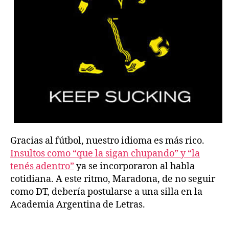
Gracias al fútbol, nuestro idioma es más rico.
Insultos como “que la sigan chupando” y “la
tenés adentro”
ya se incorporaron al habla
cotidiana. A este ritmo, Maradona, de no seguir
como DT, debería postularse a una silla en la
Academia Argentina de Letras.