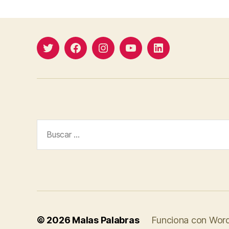
Twitter
Facebook
Instagram
YouTube
Linkedin
Buscar:
© 2026
Malas Palabras
Funciona con Wor