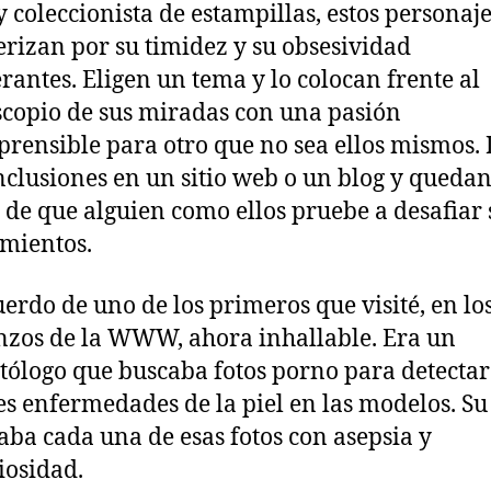
 y coleccionista de estampillas, estos personaje
erizan por su timidez y su obsesividad
rantes. Eligen un tema y lo colocan frente al
copio de sus miradas con una pasión
rensible para otro que no sea ellos mismos.
nclusiones en un sitio web o un blog y quedan
 de que alguien como ellos pruebe a desafiar 
mientos.
erdo de uno de los primeros que visité, en lo
zos de la WWW, ahora inhallable. Era un
ólogo que buscaba fotos porno para detectar
es enfermedades de la piel en las modelos. Su 
aba cada una de esas fotos con asepsia y
osidad.