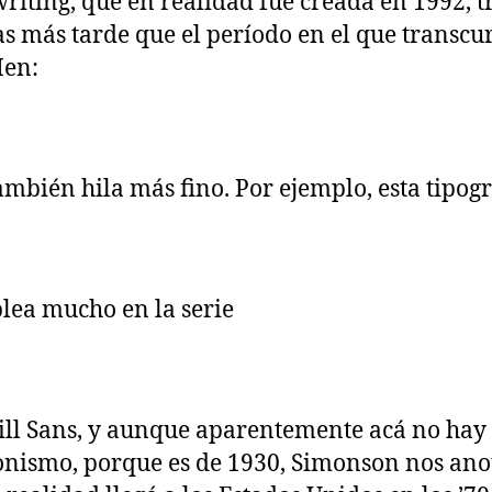
iting, que en realidad fue creada en 1992, t
s más tarde que el período en el que transcu
en:
ambién hila más fino. Por ejemplo, esta tipogr
lea mucho en la serie
Gill Sans, y aunque aparentemente acá no hay
nismo, porque es de 1930, Simonson nos ano