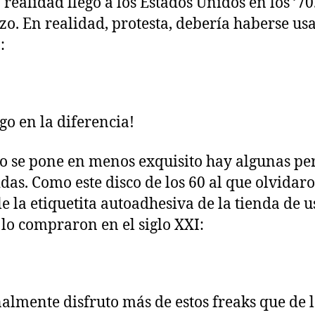
 realidad llegó a los Estados Unidos en los ’70
zo. En realidad, protesta, debería haberse us
:
go en la diferencia!
 se pone en menos exquisito hay algunas per
idas. Como este disco de los 60 al que olvidar
le la etiquetita autoadhesiva de la tienda de 
lo compraron en el siglo XXI:
almente disfruto más de estos freaks que de l