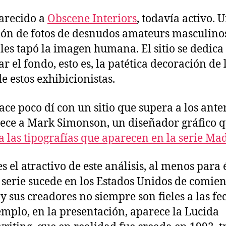
arecido a
Obscene Interiors
, todavía activo. 
ión de fotos de desnudos amateurs masculinos
 les tapó la imagen humana. El sitio se dedica
r el fondo, esto es, la patética decoración de 
de estos exhibicionistas.
ace poco dí con un sitio que supera a los anter
ece a Mark Simonson, un diseñador gráfico 
a las tipografías que aparecen en la serie M
s el atractivo de este análisis, al menos para 
 serie sucede en los Estados Unidos de comie
 y sus creadores no siempre son fieles a las fe
emplo, en la presentación, aparece la Lucida