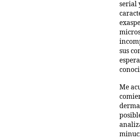
serial
caract
exaspe
micros
incomp
sus co
espera
conoci
Me acu
comien
dermat
posibl
analiz
minuci