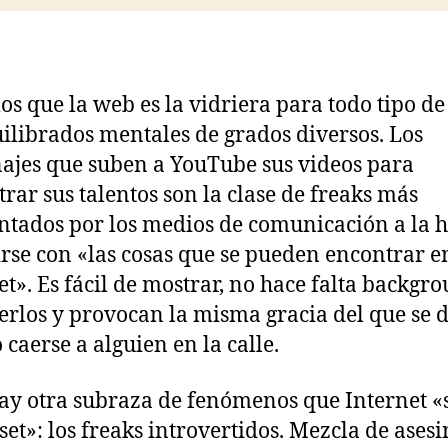
s que la web es la vidriera para todo tipo de
ilibrados mentales de grados diversos. Los
ajes que suben a YouTube sus videos para
rar sus talentos son la clase de freaks más
ntados por los medios de comunicación a la 
irse con «las cosas que se pueden encontrar e
et». Es fácil de mostrar, no hace falta backgr
erlos y provocan la misma gracia del que se d
 caerse a alguien en la calle.
ay otra subraza de fenómenos que Internet «
oset»: los freaks introvertidos. Mezcla de ases