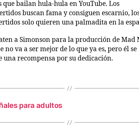
as que bailan hula-hula en YouTube. Los
ertidos buscan fama y consiguen escarnio, lo
ertidos solo quieren una palmadita en la espa
aten a Simonson para la producción de Mad
e no va a ser mejor de lo que ya es, pero él se
 una recompensa por su dedicación.
ñales para adultos