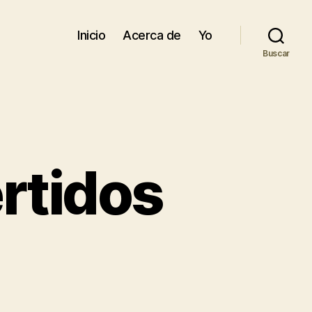
Inicio
Acerca de
Yo
Buscar
ertidos