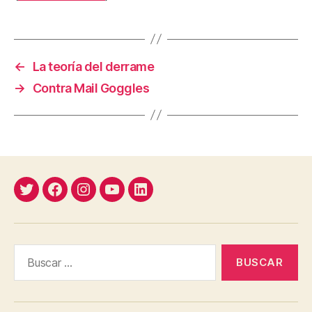
←
La teoría del derrame
→
Contra Mail Goggles
Twitter
Facebook
Instagram
YouTube
Linkedin
Buscar: