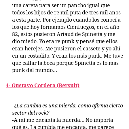
una careta para ser un pancho igual que
todos los hijos de re mil puta de tres mil años
a esta parte. Por ejemplo cuando los conocí a
los que hoy formamos Cienfuegos, en el año
82, estos pusieron Artaud de Spinetta y me
dio miedo. Yo era re punk y pensé que ellos
eran herejes. Me pusieron el cassete y yo ahí
en un costadito. Y eran los más punk. Me tuve
que callar la boca porque Spinetta es lo mas
punk del mundo…
4- Gustavo Cordera (Bersuit)
-¿La cumbia es una mierda, como afirma cierto
sector del rock?
-A mí me encanta la mierda… No importa
qué es. La cumbia me encanta, me parece