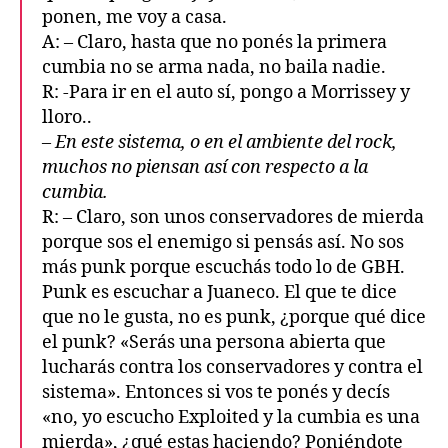
ponen, me voy a casa.
A: – Claro, hasta que no ponés la primera
cumbia no se arma nada, no baila nadie.
R: -Para ir en el auto sí, pongo a Morrissey y
lloro..
– En este sistema, o en el ambiente del rock,
muchos no piensan así con respecto a la
cumbia.
R: – Claro, son unos conservadores de mierda
porque sos el enemigo si pensás así. No sos
más punk porque escuchás todo lo de GBH.
Punk es escuchar a Juaneco. El que te dice
que no le gusta, no es punk, ¿porque qué dice
el punk? «Serás una persona abierta que
lucharás contra los conservadores y contra el
sistema». Entonces si vos te ponés y decís
«no, yo escucho Exploited y la cumbia es una
mierda», ¿qué estas haciendo? Poniéndote