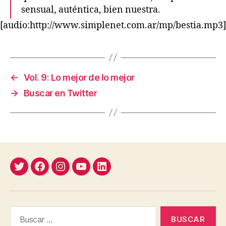
sensual, auténtica, bien nuestra.
[audio:http://www.simplenet.com.ar/mp/bestia.mp3]
←
Vol. 9: Lo mejor de lo mejor
→
Buscar en Twitter
Twitter
Facebook
Instagram
YouTube
Linkedin
Buscar: