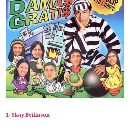
1- Skay Beilinson