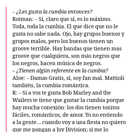
– ¿Les gusta la cumbia entonces?
Rotman: – Sí, claro que sí, es lo máximo.
Toda, toda la cumbia. El que dice que no le
gusta no sabe nada. Ojo, hay grupos buenos y
grupos malos, pero los buenos tienen un
groove terrible. Hay bandas que tienen mas
groove que cualquiera, son más negros que
los negros, hacen música de negros.
– ¿Tienen algún referente en la cumbia?
Aloe: – Damas Gratis, sí, soy fan mal. Mattioli
también, la cumbia romántica.
R: – Si a vos te gusta Bob Marley and the
Wailers te tiene que gustar la cumbia porque
hay mucha conexión: los dos tienen tonitos
fáciles, románticos, de amor. Yo no entiendo
a la gente… cuando voy a una fiesta no quiero
que me pongan a Joy Division; si me lo