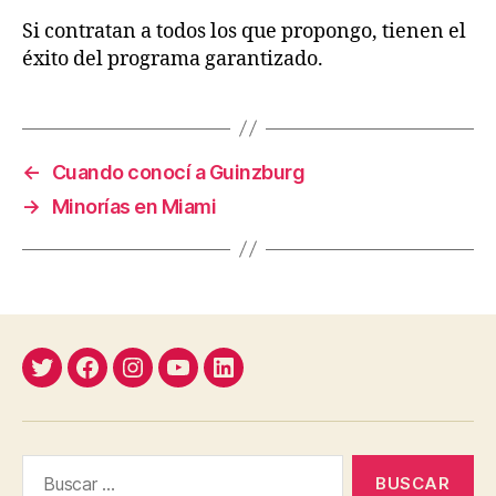
Si contratan a todos los que propongo, tienen el
éxito del programa garantizado.
←
Cuando conocí a Guinzburg
→
Minorías en Miami
Twitter
Facebook
Instagram
YouTube
Linkedin
Buscar: