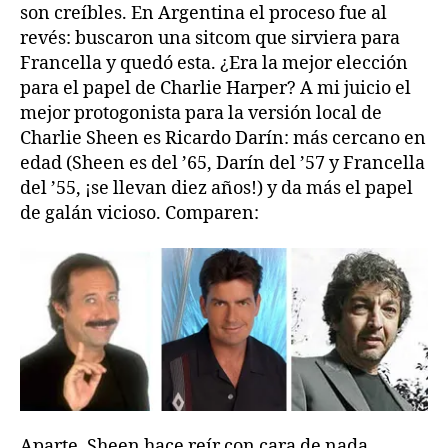
son creíbles. En Argentina el proceso fue al
revés: buscaron una sitcom que sirviera para
Francella y quedó esta. ¿Era la mejor elección
para el papel de Charlie Harper? A mi juicio el
mejor protogonista para la versión local de
Charlie Sheen es Ricardo Darín: más cercano en
edad (Sheen es del ’65, Darín del ’57 y Francella
del ’55, ¡se llevan diez años!) y da más el papel
de galán vicioso. Comparen:
Aparte, Sheen hace reír con cara de nada,