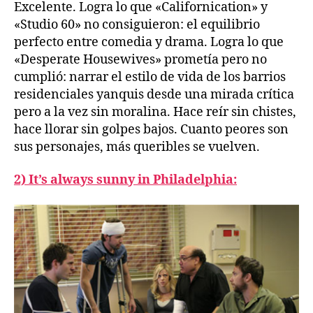
Excelente. Logra lo que «Californication» y
«Studio 60» no consiguieron: el equilibrio
perfecto entre comedia y drama. Logra lo que
«Desperate Housewives» prometía pero no
cumplió: narrar el estilo de vida de los barrios
residenciales yanquis desde una mirada crítica
pero a la vez sin moralina. Hace reír sin chistes,
hace llorar sin golpes bajos. Cuanto peores son
sus personajes, más queribles se vuelven.
2) It’s always sunny in Philadelphia: