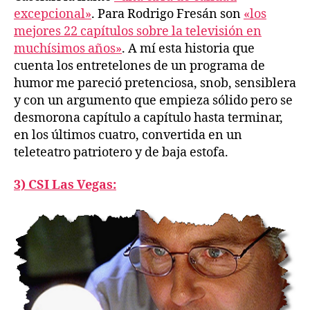
excepcional»
. Para Rodrigo Fresán son
«los
mejores 22 capítulos sobre la televisión en
muchísimos años»
. A mí esta historia que
cuenta los entretelones de un programa de
humor me pareció pretenciosa, snob, sensiblera
y con un argumento que empieza sólido pero se
desmorona capítulo a capítulo hasta terminar,
en los últimos cuatro, convertida en un
teleteatro patriotero y de baja estofa.
3) CSI Las Vegas: