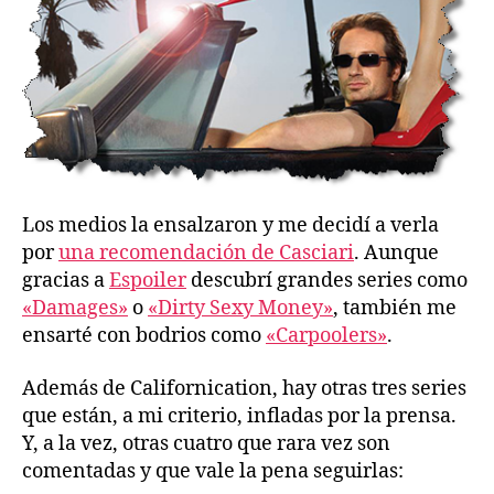
Los medios la ensalzaron y me decidí a verla
por
una recomendación de Casciari
. Aunque
gracias a
Espoiler
descubrí grandes series como
«Damages»
o
«Dirty Sexy Money»
, también me
ensarté con bodrios como
«Carpoolers»
.
Además de Californication, hay otras tres series
que están, a mi criterio, infladas por la prensa.
Y, a la vez, otras cuatro que rara vez son
comentadas y que vale la pena seguirlas: