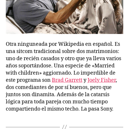
Otra ninguneada por Wikipedia en español. Es
una sitcom tradicional sobre dos matrimonios:
uno de recién casados y otro que ya lleva varios
años soportándose. Una especie de «Married
with children» aggiornado. Lo imperdible de
este programa son
Brad Garrett
y
Joely Fisher
,
dos comediantes de por sí buenos, pero que
juntos son dinamita. Además de la catarsis
lógica para toda pareja con mucho tiempo
compartiendo el mismo techo. La pasa Sony.