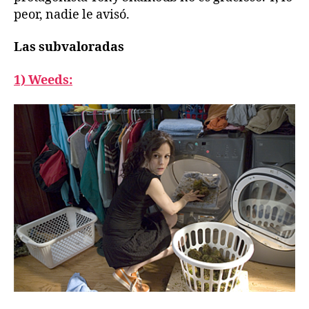
peor, nadie le avisó.
Las subvaloradas
1) Weeds: