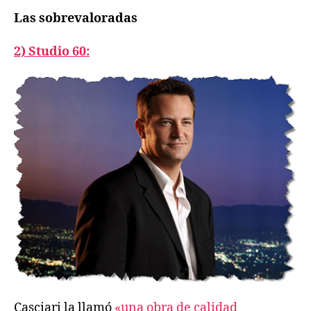
Las sobrevaloradas
2) Studio 60:
Casciari la llamó
«una obra de calidad