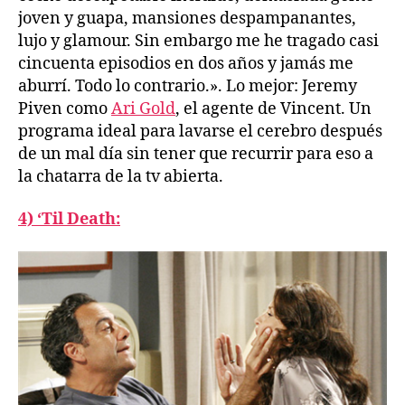
joven y guapa, mansiones despampanantes,
lujo y glamour. Sin embargo me he tragado casi
cincuenta episodios en dos años y jamás me
aburrí. Todo lo contrario.». Lo mejor: Jeremy
Piven como
Ari Gold
, el agente de Vincent. Un
programa ideal para lavarse el cerebro después
de un mal día sin tener que recurrir para eso a
la chatarra de la tv abierta.
4) ‘Til Death: