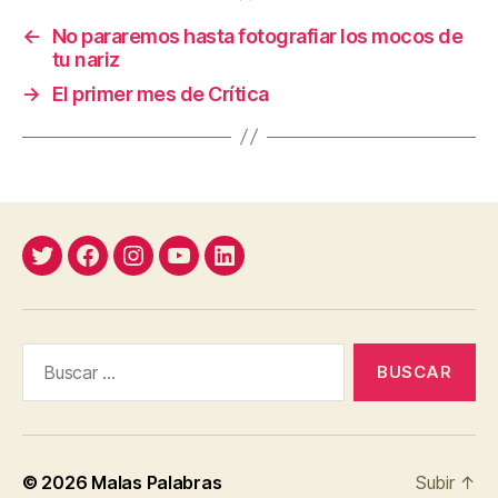
←
No pararemos hasta fotografiar los mocos de
tu nariz
→
El primer mes de Crítica
Twitter
Facebook
Instagram
YouTube
Linkedin
Buscar:
© 2026
Malas Palabras
Subir
↑