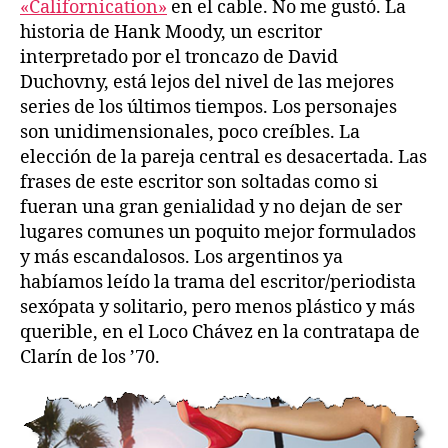
«Californication»
en el cable. No me gustó. La
historia de Hank Moody, un escritor
interpretado por el troncazo de David
Duchovny, está lejos del nivel de las mejores
series de los últimos tiempos. Los personajes
son unidimensionales, poco creíbles. La
elección de la pareja central es desacertada. Las
frases de este escritor son soltadas como si
fueran una gran genialidad y no dejan de ser
lugares comunes un poquito mejor formulados
y más escandalosos. Los argentinos ya
habíamos leído la trama del escritor/periodista
sexópata y solitario, pero menos plástico y más
querible, en el Loco Chávez en la contratapa de
Clarín de los ’70.