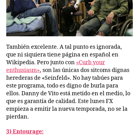
También excelente. A tal punto es ignorada,
que ni siquiera tiene página en español en
Wikipedia. Pero junto con
«Curb your
enthusiasm»
, son las únicas dos sitcoms dignas
herederas de «Seinfeld». No hay tabúes para
este programa, todo es digno de burla para
ellos. Danny de Vito está metido en el medio, lo
que es garantía de calidad. Este lunes FX
empieza a emitir la nueva temporada, no se la
pierdan.
3) Entourage: