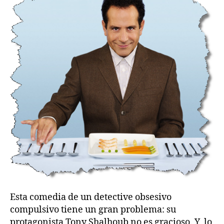
Esta comedia de un detective obsesivo
compulsivo tiene un gran problema: su
protagonista Tony Shalhoub no es gracioso. Y, lo