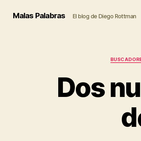
Malas Palabras
El blog de Diego Rottman
BUSCADOR
Dos nu
d