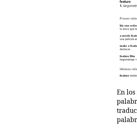
En los
palabr
traduc
palabr