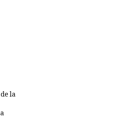
 de la
ma