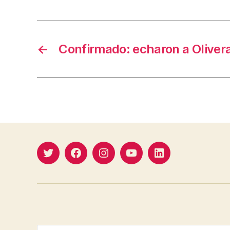
←
Confirmado: echaron a Oliver
Twitter
Facebook
Instagram
YouTube
Linkedin