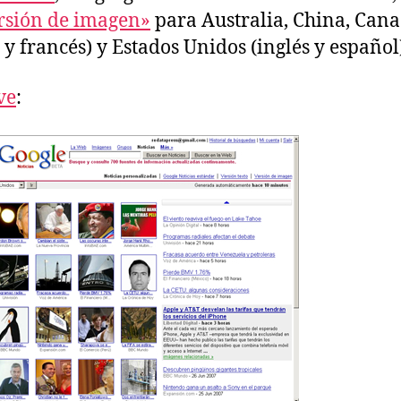
rsión de imagen»
para Australia, China, Can
s y francés) y Estados Unidos (inglés y español
ve
: