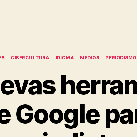
Categorías
ES
CIBERCULTURA
IDIOMA
MEDIOS
PERIODISMO
evas herra
e Google pa