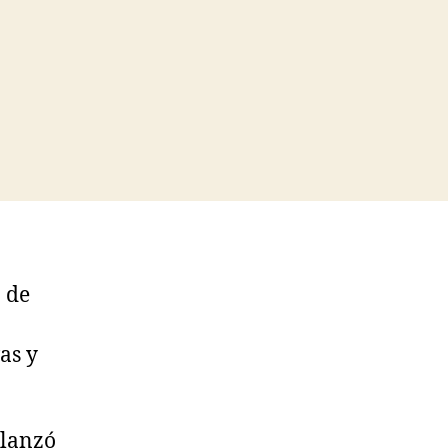
 de
as y
 lanzó