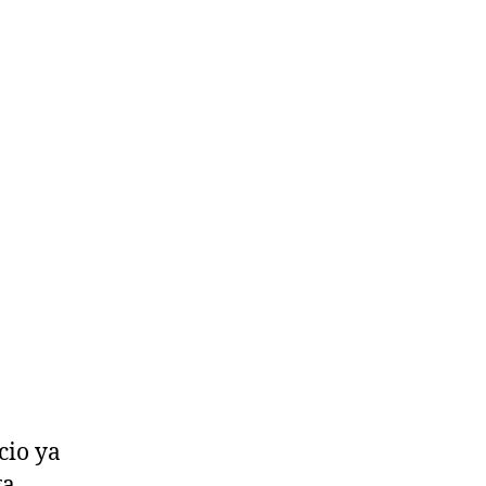
cio ya
ga