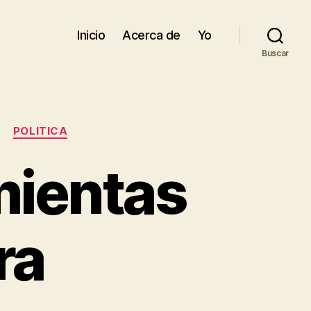
Inicio
Acerca de
Yo
Buscar
POLITICA
mientas
ra