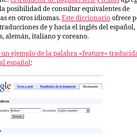
la posibilidad de consultar equivalentes de
as en otros idiomas.
Este diccionario
ofrece p
traducciones de y hacia el inglés del español,
s, alemán, italiano y coreano.
s un ejemplo de la palabra «feature» traducid
 al español
: