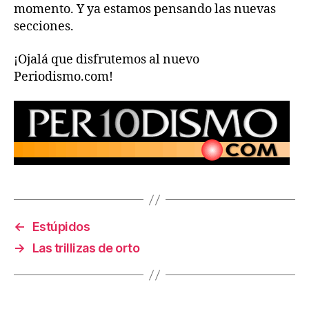
momento. Y ya estamos pensando las nuevas
secciones.
¡Ojalá que disfrutemos al nuevo
Periodismo.com!
←
Estúpidos
→
Las trillizas de orto