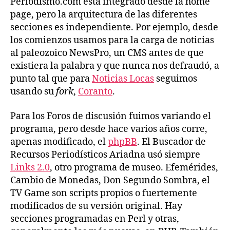
Periodismo.com está integrado desde la home
page, pero la arquitectura de las diferentes
secciones es independiente. Por ejemplo, desde
los comienzos usamos para la carga de noticias
al paleozoico NewsPro, un CMS antes de que
existiera la palabra y que nunca nos defraudó, a
punto tal que para
Noticias Locas
seguimos
usando su
fork
,
Coranto
.
Para los Foros de discusión fuimos variando el
programa, pero desde hace varios años corre,
apenas modificado, el
phpBB
. El Buscador de
Recursos Periodísticos Ariadna usó siempre
Links 2.0
, otro programa de museo. Efemérides,
Cambio de Monedas, Don Segundo Sombra, el
TV Game son scripts propios o fuertemente
modificados de su versión original. Hay
secciones programadas en Perl y otras,